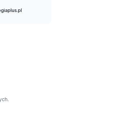
giaplus.pl
ych.