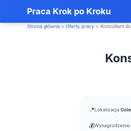
Praca Krok po Kroku
Strona główna
>
Oferty pracy
>
Konsultant ds
Kons
📍
Lokalizacja:
Gole
💰
Wynagrodzenie: