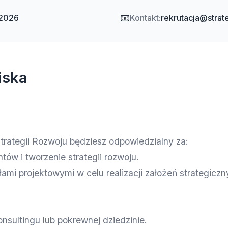
📧
.2026
Kontakt:
rekrutacja@strate
iska
Strategii Rozwoju będziesz odpowiedzialny za:
ntów i tworzenie strategii rozwoju.
ami projektowymi w celu realizacji założeń strategiczn
nsultingu lub pokrewnej dziedzinie.