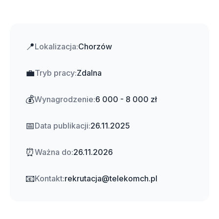
📍
Lokalizacja:
Chorzów
💼
Tryb pracy:
Zdalna
💰
Wynagrodzenie:
6 000 - 8 000 zł
📅
Data publikacji:
26.11.2025
⏰
Ważna do:
26.11.2026
📧
Kontakt:
rekrutacja@telekomch.pl