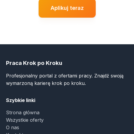
Aplikuj teraz
Powrót do ofert
Praca Krok po Kroku
Profesjonalny portal z ofertami pracy. Znajdź swoją
wymarzoną karierę krok po kroku.
Szybkie linki
Strona główna
Wszystkie oferty
O nas